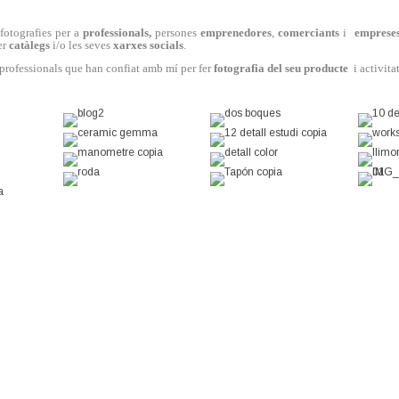
fotografies per a
professionals,
persones
emprenedores
,
comerciants
i
emprese
er
catàlegs
i/o les seves
xarxes
socials
.
 professionals que han confiat amb mí per fer
fotografia del seu producte
i activitat